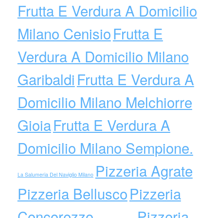
Frutta E Verdura A Domicilio
Milano Cenisio
Frutta E
Verdura A Domicilio Milano
Garibaldi
Frutta E Verdura A
Domicilio Milano Melchiorre
Gioia
Frutta E Verdura A
Domicilio Milano Sempione.
Pizzeria Agrate
La Salumeria Del Naviglio Milano
Pizzeria Bellusco
Pizzeria
Concorezzo
Pizzeria