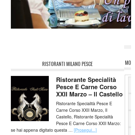
MOTO
RISTORANTI MILANO PESCE
Ristorante Specialità
Pesce E Carne Corso
XXII Marzo – Il Castello
Ristorante Specialità Pesce E
Carne Corso XXII Marzo, Il
Castello, Ristorante Specialità
Pesce E Carne Corso XXII Marzo:
se hai appena digitato questa …
[Prosegui...]