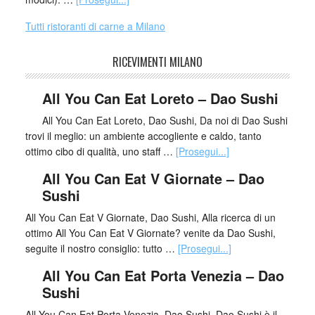
Tutti ristoranti di carne a Milano
RICEVIMENTI MILANO
All You Can Eat Loreto – Dao Sushi
All You Can Eat Loreto, Dao Sushi, Da noi di Dao Sushi
trovi il meglio: un ambiente accogliente e caldo, tanto
ottimo cibo di qualità, uno staff …
[Prosegui...]
All You Can Eat V Giornate – Dao
Sushi
All You Can Eat V Giornate, Dao Sushi, Alla ricerca di un
ottimo All You Can Eat V Giornate? venite da Dao Sushi,
seguite il nostro consiglio: tutto …
[Prosegui...]
All You Can Eat Porta Venezia – Dao
Sushi
All You Can Eat Porta Venezia, Dao Sushi, Dao Sushi è il