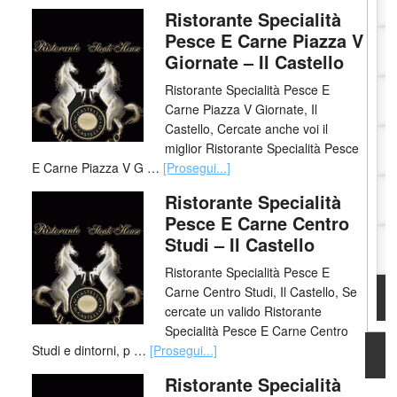
Ristorante Specialità
Pesce E Carne Piazza V
Giornate – Il Castello
Ristorante Specialità Pesce E
Carne Piazza V Giornate, Il
Castello, Cercate anche voi il
miglior Ristorante Specialità Pesce
E Carne Piazza V G …
[Prosegui...]
Ristorante Specialità
Pesce E Carne Centro
Studi – Il Castello
Ristorante Specialità Pesce E
Carne Centro Studi, Il Castello, Se
cercate un valido Ristorante
Specialità Pesce E Carne Centro
Studi e dintorni, p …
[Prosegui...]
Ristorante Specialità