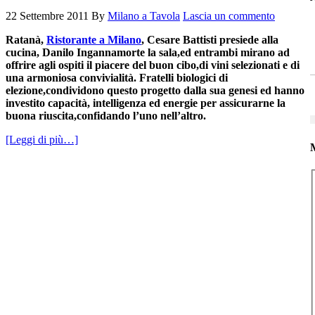
22 Settembre 2011
By
Milano a Tavola
Lascia un commento
Ratanà,
Ristorante a Milano
, Cesare Battisti presiede alla
cucina, Danilo Ingannamorte la sala,ed entrambi mirano ad
offrire agli ospiti il piacere del buon cibo,di vini selezionati e di
una armoniosa convivialità. Fratelli biologici di
elezione,condividono questo progetto dalla sua genesi ed hanno
investito capacità, intelligenza ed energie per assicurarne la
buona riuscita,confidando l’uno nell’altro.
[Leggi di più…]
M