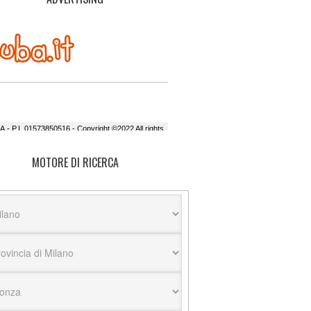
MOTORE DI RICERCA