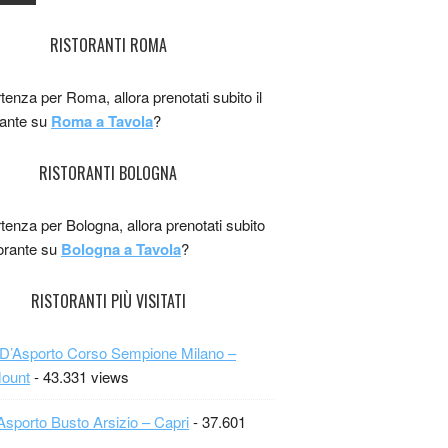
RISTORANTI ROMA
rtenza per Roma, allora prenotati subito il
rante su
Roma a Tavola
?
RISTORANTI BOLOGNA
rtenza per Bologna, allora prenotati subito
storante su
Bologna a Tavola
?
RISTORANTI PIÙ VISITATI
 D’Asporto Corso Sempione Milano –
Mount
- 43.331 views
Asporto Busto Arsizio – Capri
- 37.601