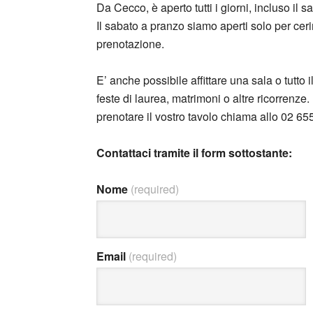
Da Cecco, è aperto tutti i giorni, incluso il s
Il sabato a pranzo siamo aperti solo per cer
prenotazione.
E’ anche possibile affittare una sala o tutto 
feste di laurea, matrimoni o altre ricorrenze
prenotare il vostro tavolo chiama allo 02 
Contattaci tramite il form sottostante:
Nome
(required)
Email
(required)