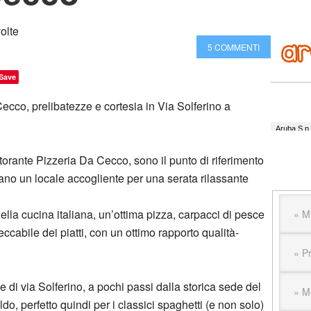
olte
5 COMMENTI
Save
ecco, prelibatezze e cortesia in Via Solferino a
istorante Pizzeria Da Cecco, sono il punto di riferimento
cano un locale accogliente per una serata rilassante
lla cucina italiana, un’ottima pizza, carpacci di pesce
eccabile dei piatti, con un ottimo rapporto qualità-
e di via Solferino, a pochi passi dalla storica sede del
do, perfetto quindi per i classici spaghetti (e non solo)