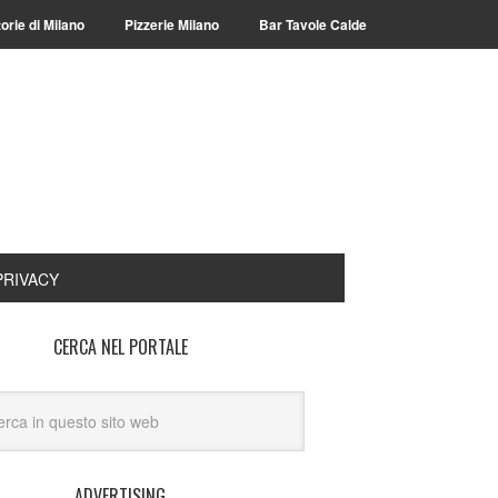
torie di Milano
Pizzerie Milano
Bar Tavole Calde
PRIVACY
CERCA NEL PORTALE
ADVERTISING