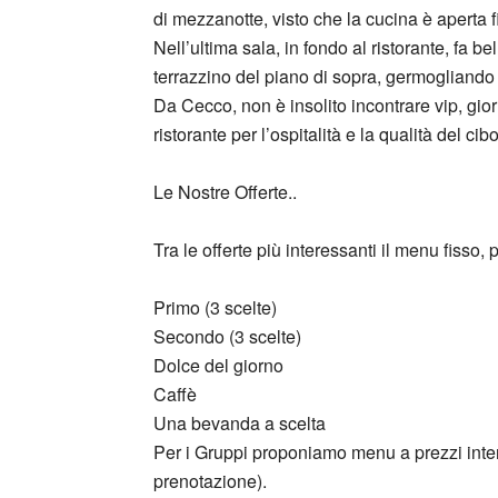
di mezzanotte, visto che la cucina è aperta f
Nell’ultima sala, in fondo al ristorante, fa b
terrazzino del piano di sopra, germogliando
Da Cecco, non è insolito incontrare vip, gi
ristorante per l’ospitalità e la qualità del cibo
Le Nostre Offerte..
Tra le offerte più interessanti il menu fisso,
Primo (3 scelte)
Secondo (3 scelte)
Dolce del giorno
Caffè
Una bevanda a scelta
Per i Gruppi proponiamo menu a prezzi inte
prenotazione).