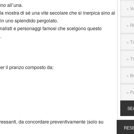
ino all’una.
ella mostra di sé una vite secolare che si inerpica sino al
 in uno splendido pergolato.
ornalisti e personaggi famosi che scelgono questo
.
 per il pranzo composto da:
ressanti, da concordare preventivamente (solo su