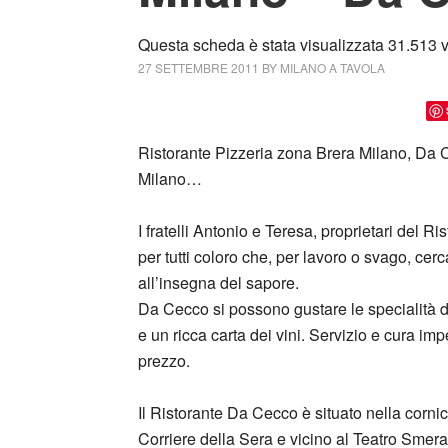
Questa scheda è stata visualizzata 31.513 v
27 SETTEMBRE 2011
BY
MILANO A TAVOLA
Ristorante Pizzeria zona Brera Milano, Da C
Milano…
I fratelli Antonio e Teresa, proprietari del R
per tutti coloro che, per lavoro o svago, cer
all’insegna del sapore.
Da Cecco si possono gustare le specialità de
e un ricca carta dei vini. Servizio e cura imp
prezzo.
Il Ristorante Da Cecco è situato nella cornic
Corriere della Sera e vicino al Teatro Smeral