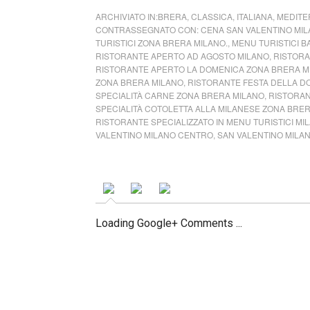
ARCHIVIATO IN:
BRERA
,
CLASSICA
,
ITALIANA
,
MEDITE
CONTRASSEGNATO CON:
CENA SAN VALENTINO MI
TURISTICI ZONA BRERA MILANO.
,
MENU TURISTICI 
RISTORANTE APERTO AD AGOSTO MILANO
,
RISTORA
RISTORANTE APERTO LA DOMENICA ZONA BRERA M
ZONA BRERA MILANO
,
RISTORANTE FESTA DELLA D
SPECIALITÀ CARNE ZONA BRERA MILANO
,
RISTORAN
SPECIALITÀ COTOLETTA ALLA MILANESE ZONA BRE
RISTORANTE SPECIALIZZATO IN MENU TURISTICI MI
VALENTINO MILANO CENTRO
,
SAN VALENTINO MILA
Loading Google+ Comments ...