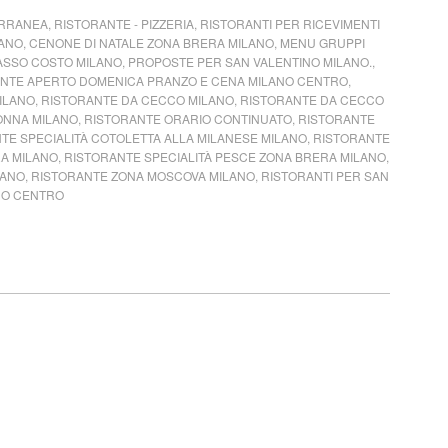
RRANEA
,
RISTORANTE - PIZZERIA
,
RISTORANTI PER RICEVIMENTI
LANO
,
CENONE DI NATALE ZONA BRERA MILANO
,
MENU GRUPPI
BASSO COSTO MILANO
,
PROPOSTE PER SAN VALENTINO MILANO.
,
NTE APERTO DOMENICA PRANZO E CENA MILANO CENTRO
,
ILANO
,
RISTORANTE DA CECCO MILANO
,
RISTORANTE DA CECCO
ONNA MILANO
,
RISTORANTE ORARIO CONTINUATO
,
RISTORANTE
TE SPECIALITÀ COTOLETTA ALLA MILANESE MILANO
,
RISTORANTE
RA MILANO
,
RISTORANTE SPECIALITÀ PESCE ZONA BRERA MILANO
,
LANO
,
RISTORANTE ZONA MOSCOVA MILANO
,
RISTORANTI PER SAN
NO CENTRO