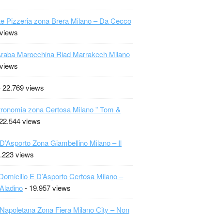
te Pizzeria zona Brera Milano – Da Cecco
 views
raba Marocchina Riad Marrakech Milano
 views
 22.769 views
ronomia zona Certosa Milano ” Tom &
22.544 views
 D’Asporto Zona Giambellino Milano – Il
.223 views
Domicilio E D’Asporto Certosa Milano –
 Aladino
- 19.957 views
 Napoletana Zona Fiera Milano City – Non