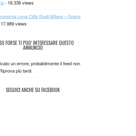
za
- 18.336 views
ronomia zona Città Studi Milano – Grano
 17.989 views
FORSE TI PUO’ INTERESSARE QUESTO
ANNUNCIO
ficato un errore; probabilmente il feed non
 Riprova più tardi.
SEGUICI ANCHE SU FACEBOOK