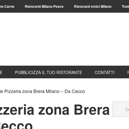
ano Carne
Ristoranti Milano Pesce
Ristoranti etnici Milano
Trat
TE
PUBBLICIZZA IL TUO RISTORANTE
CONTATTI
te Pizzeria zona Brera Milano – Da Cecco
zzeria zona Brera
Cecco