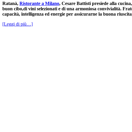
Ratanà,
Ristorante a Milano
, Cesare Battisti presiede alla cucin
buon cibo,di vini selezionati e di una armoniosa convivialità. Frat
capacità, intelligenza ed energie per assicurarne la buona riuscita
[Leggi di più…]