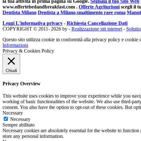
la tua attività in prima pagina su Google.
Segnala il tuo Sito Web
www.offertebedandbreakfast.com .
Offerte Agriturismi
scegli il
Dentista Milano
Dentista a Milano
,
smaltimento raee roma
Manut
Leggi L'informativa privacy
-
Richiesta Cancellazione Dati
COPYRIGHT © 2011- 2026 by -
Realizzazione siti internet
-
Soluti
Questo sito utilizza cookie in conformità alla privacy policy e cookie c
Informazioni
Privacy & Cookies Policy
Chiudi
Privacy Overview
This website uses cookies to improve your experience while you navigat
working of basic functionalities of the website. We also use third-pa
consent. You also have the option to opt-out of these cookies. But op
Necessary
Necessary
Sempre abilitato
Necessary cookies are absolutely essential for the website to function 
store any personal information.