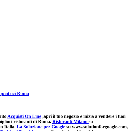
opiatrici Roma
uito
Acquisti On Line
,apri il tuo negozio e inizia a vendere i tuoi
gliori ristoranti di Roma.
Ristoranti Milano
su
n Italia.
La Soluzione per Google
su www.solutionforgoogle.com,