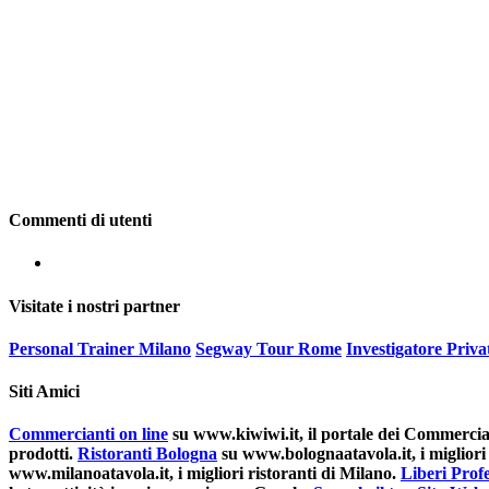
Commenti di utenti
Visitate i nostri partner
Personal Trainer Milano
Segway Tour Rome
Investigatore Priv
Siti Amici
Commercianti on line
su www.kiwiwi.it, il portale dei Commerciant
prodotti.
Ristoranti Bologna
su www.bolognaatavola.it, i migliori 
www.milanoatavola.it, i migliori ristoranti di Milano.
Liberi Profe