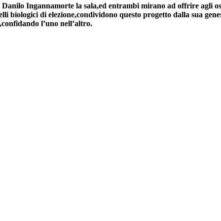
a, Danilo Ingannamorte la sala,ed entrambi mirano ad offrire agli osp
elli biologici di elezione,condividono questo progetto dalla sua gene
,confidando l’uno nell’altro.