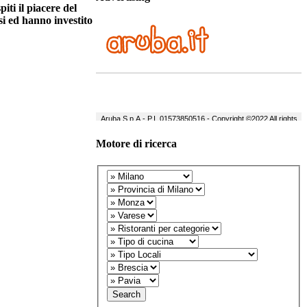
iti il piacere del
si ed hanno investito
Motore di ricerca