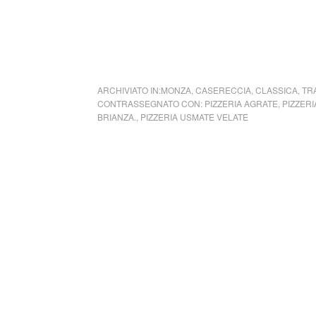
ARCHIVIATO IN:
MONZA
,
CASERECCIA
,
CLASSICA
,
TR
CONTRASSEGNATO CON:
PIZZERIA AGRATE
,
PIZZER
BRIANZA.
,
PIZZERIA USMATE VELATE