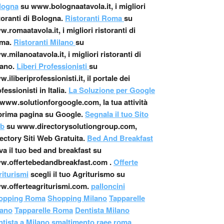
logna
su www.bolognaatavola.it, i migliori
toranti di Bologna.
Ristoranti Roma
su
.romaatavola.it, i migliori ristoranti di
ma.
Ristoranti Milano
su
.milanoatavola.it, i migliori ristoranti di
ano.
Liberi Professionisti
su
.iliberiprofessionisti.it, il portale dei
fessionisti in Italia.
La Soluzione per Google
www.solutionforgoogle.com, la tua attività
prima pagina su Google.
Segnala il tuo Sito
b
su www.directorysolutiongroup.com,
ectory Siti Web Gratuita.
Bed And Breakfast
va il tuo bed and breakfast su
w.offertebedandbreakfast.com .
Offerte
iturismi
scegli il tuo Agriturismo su
w.offerteagriturismi.com.
palloncini
opping Roma
Shopping Milano
Tapparelle
lano
Tapparelle Roma
Dentista Milano
tista a Milano
,
smaltimento raee roma