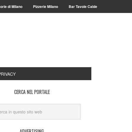
torie di Milano
Pizzerie Milano
Bar Tavole Calde
PRIVACY
CERCA NEL PORTALE
ADVERTISING