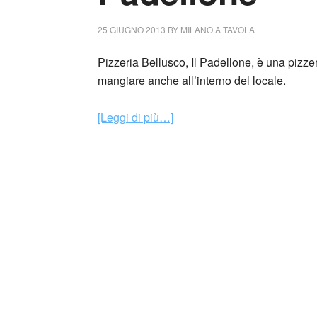
25 GIUGNO 2013
BY
MILANO A TAVOLA
Pizzeria Bellusco, Il Padellone, è una pizze
mangiare anche all’interno del locale.
[Leggi di più…]