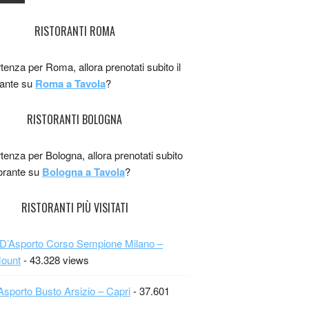
RISTORANTI ROMA
rtenza per Roma, allora prenotati subito il
rante su
Roma a Tavola
?
RISTORANTI BOLOGNA
rtenza per Bologna, allora prenotati subito
storante su
Bologna a Tavola
?
RISTORANTI PIÙ VISITATI
 D’Asporto Corso Sempione Milano –
Mount
- 43.328 views
Asporto Busto Arsizio – Capri
- 37.601