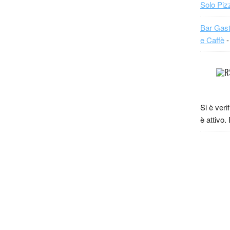
Solo Piz
Bar Gast
e Caffè
-
Si è veri
è attivo.