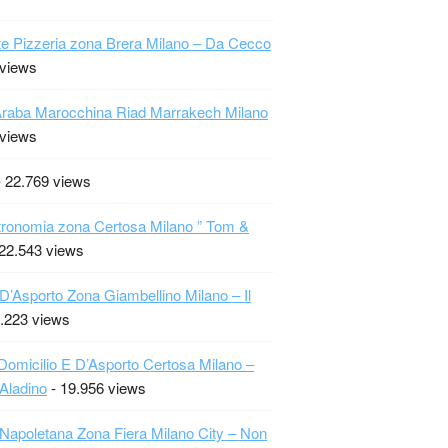
te Pizzeria zona Brera Milano – Da Cecco
 views
raba Marocchina Riad Marrakech Milano
 views
 22.769 views
ronomia zona Certosa Milano ” Tom &
22.543 views
 D’Asporto Zona Giambellino Milano – Il
.223 views
Domicilio E D’Asporto Certosa Milano –
 Aladino
- 19.956 views
 Napoletana Zona Fiera Milano City – Non