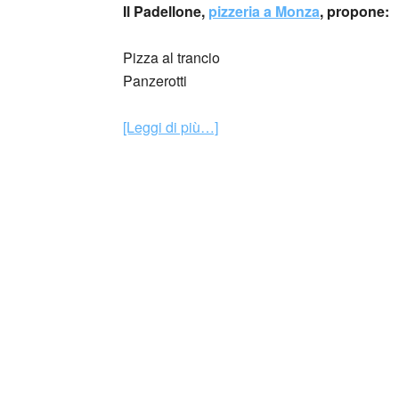
Il Padellone,
pizzeria a Monza
, propone:
Pizza al trancio
Panzerotti
[Leggi di più…]