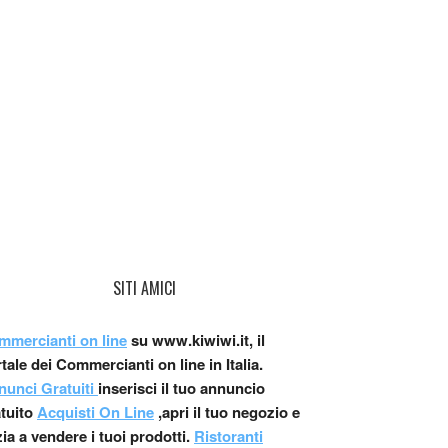
SITI AMICI
mmercianti on line
su www.kiwiwi.it, il
tale dei Commercianti on line in Italia.
nunci Gratuiti
inserisci il tuo annuncio
atuito
Acquisti On Line
,apri il tuo negozio e
zia a vendere i tuoi prodotti.
Ristoranti