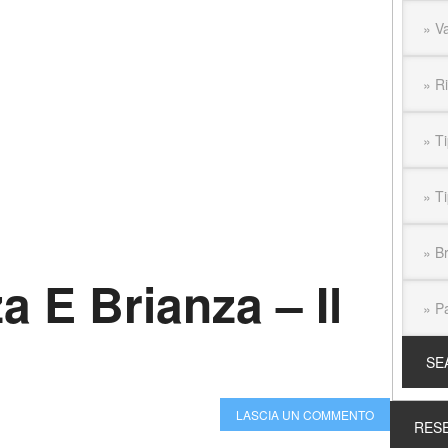
a E Brianza – Il
LASCIA UN COMMENTO