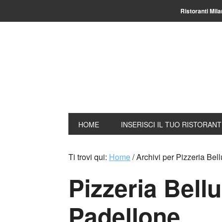
Ristoranti Mil
HOME
INSERISCI IL TUO RISTORAN
Ti trovi qui:
Home
/
Archivi per Pizzeria Bel
Pizzeria Bellu
Padellone