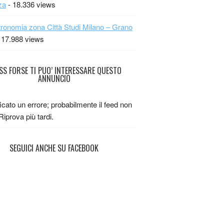
za
- 18.336 views
ronomia zona Città Studi Milano – Grano
 17.988 views
FORSE TI PUO’ INTERESSARE QUESTO
ANNUNCIO
ficato un errore; probabilmente il feed non
 Riprova più tardi.
SEGUICI ANCHE SU FACEBOOK