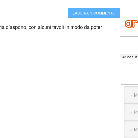
LASCIA UN COMMENTO
ria d’asporto, con alcuni tavoli in modo da poter