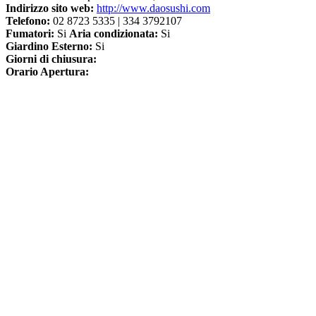
Indirizzo sito web:
http://www.daosushi.com
Telefono:
02 8723 5335 | 334 3792107
Fumatori:
Si
Aria condizionata:
Si
Giardino Esterno:
Si
Giorni di chiusura:
Orario Apertura: