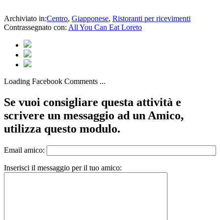
Archiviato in:
Centro
,
Giapponese
,
Ristoranti per ricevimenti
Contrassegnato con:
All You Can Eat Loreto
Loading Facebook Comments ...
Se vuoi consigliare questa attività e
scrivere un messaggio ad un Amico,
utilizza questo modulo.
Email amico:
Inserisci il messaggio per il tuo amico: