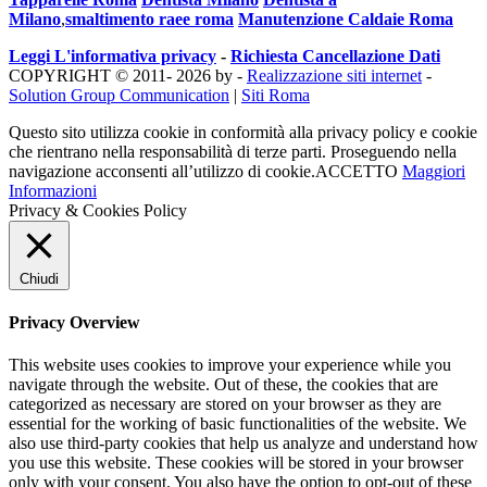
Milano
,
smaltimento raee roma
Manutenzione Caldaie Roma
Leggi L'informativa privacy
-
Richiesta Cancellazione Dati
COPYRIGHT © 2011- 2026 by -
Realizzazione siti internet
-
Solution Group Communication
|
Siti Roma
Questo sito utilizza cookie in conformità alla privacy policy e cookie
che rientrano nella responsabilità di terze parti. Proseguendo nella
navigazione acconsenti all’utilizzo di cookie.
ACCETTO
Maggiori
Informazioni
Privacy & Cookies Policy
Chiudi
Privacy Overview
This website uses cookies to improve your experience while you
navigate through the website. Out of these, the cookies that are
categorized as necessary are stored on your browser as they are
essential for the working of basic functionalities of the website. We
also use third-party cookies that help us analyze and understand how
you use this website. These cookies will be stored in your browser
only with your consent. You also have the option to opt-out of these