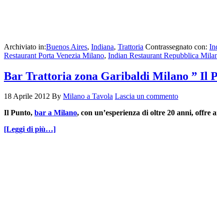
Archiviato in:
Buenos Aires
,
Indiana
,
Trattoria
Contrassegnato con:
In
Restaurant Porta Venezia Milano
,
Indian Restaurant Repubblica Mila
Bar Trattoria zona Garibaldi Milano ” Il 
18 Aprile 2012
By
Milano a Tavola
Lascia un commento
Il Punto,
bar a Milano
, con un’esperienza di oltre 20 anni, offre a
[Leggi di più…]