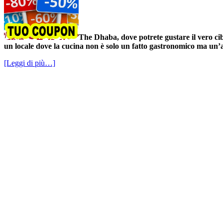
The Dhaba, dove potrete gustare il vero ci
un locale dove la cucina non è solo un fatto gastronomico ma un’a
[Leggi di più…]