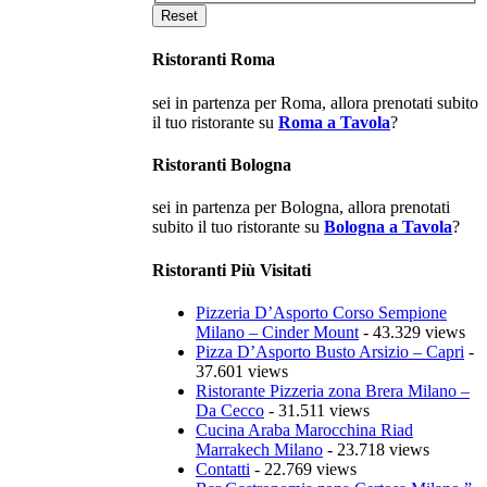
Ristoranti Roma
sei in partenza per Roma, allora prenotati subito
il tuo ristorante su
Roma a Tavola
?
Ristoranti Bologna
sei in partenza per Bologna, allora prenotati
subito il tuo ristorante su
Bologna a Tavola
?
Ristoranti Più Visitati
Pizzeria D’Asporto Corso Sempione
Milano – Cinder Mount
- 43.329 views
Pizza D’Asporto Busto Arsizio – Capri
-
37.601 views
Ristorante Pizzeria zona Brera Milano –
Da Cecco
- 31.511 views
Cucina Araba Marocchina Riad
Marrakech Milano
- 23.718 views
Contatti
- 22.769 views