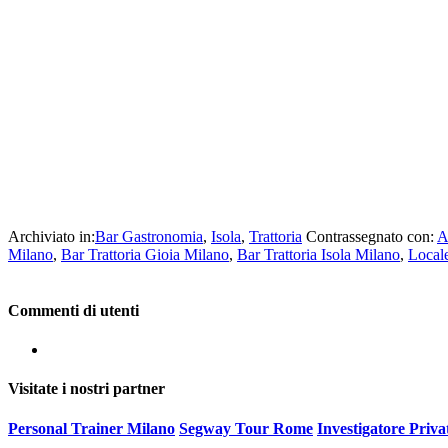
Archiviato in:
Bar Gastronomia
,
Isola
,
Trattoria
Contrassegnato con:
A
Milano
,
Bar Trattoria Gioia Milano
,
Bar Trattoria Isola Milano
,
Local
Commenti di utenti
Visitate i nostri partner
Personal Trainer Milano
Segway Tour Rome
Investigatore Priv