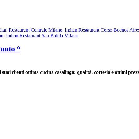
dian Restaurant Centrale Milano
,
Indian Restaurant Corso Buenos Aire
no
,
Indian Restaurant San Babila Milano
Punto “
i suoi clienti ottima cucina casalinga: qualità, cortesia e ottimi prezz