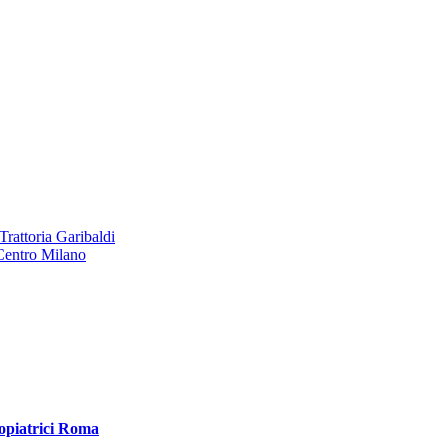
Trattoria Garibaldi
entro Milano
opiatrici Roma