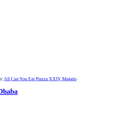
n:
All Can You Eat Piazza XXIV Maggio
 Dhaba