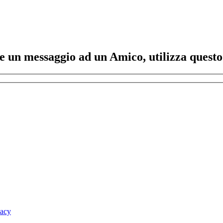
ere un messaggio ad un Amico, utilizza quest
vacy