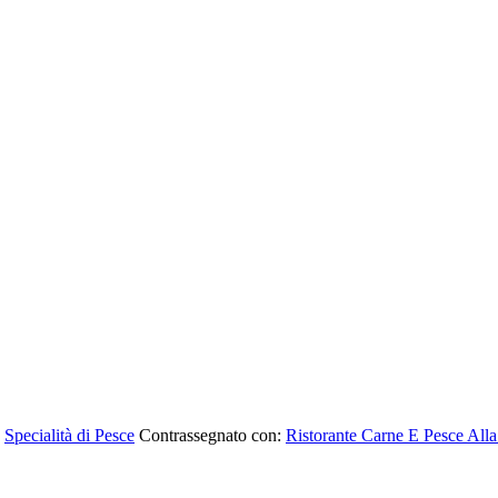
,
Specialità di Pesce
Contrassegnato con:
Ristorante Carne E Pesce Alla