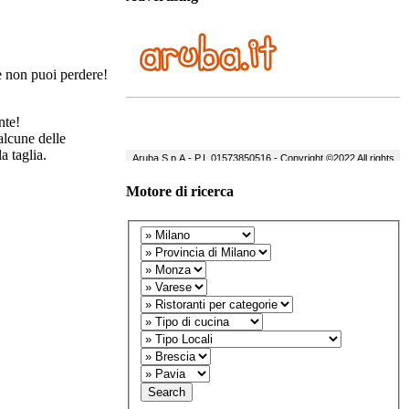
e non puoi perdere!
nte!
 alcune delle
a taglia.
Motore di ricerca