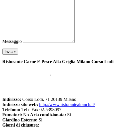
Messaggio
Ristorante Carne E Pesce Alla Griglia Milano Corso Lodi
Indirizzo:
Corso Lodi, 71 20139 Milano
Indirizzo sito web:
http://www.ristorantealranch.it/
Telefono:
Tel e Fax 02-5398097
Fumatori:
No
Aria condizionata:
Si
Giardino Esterno:
Si
Giorni di chiusura: