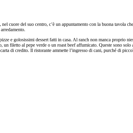
 nel cuore del suo centro, c’è un appuntamento con la buona tavola ch
o arredamento.
pizze e golosissimi dessert fatti in casa. Al ranch non manca proprio nie
esto, un filetto al pepe verde o un roast beef affumicato. Queste sono solo
 carta di credito. Il ristorante ammette l’ingresso di cani, purché di piccol