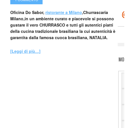
Oficina Do Sabor,
ristorante a Milano
,Churrascaria
Milano,in un ambiente curato e piacevole si possono
gustare il vero CHURRASCO e tutti gli autentici piatti
della cucina tradizionale brasiliana la cui autenticità è
garantita dalla famosa cuoca brasiliana, NATALIA.
[Leggi di più…]
MOTO