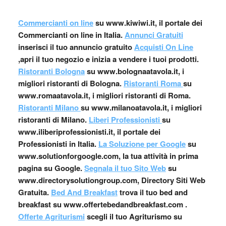
Commercianti on line
su www.kiwiwi.it, il portale dei
Commercianti on line in Italia.
Annunci Gratuiti
inserisci il tuo annuncio gratuito
Acquisti On Line
,apri il tuo negozio e inizia a vendere i tuoi prodotti.
Ristoranti Bologna
su www.bolognaatavola.it, i
migliori ristoranti di Bologna.
Ristoranti Roma
su
www.romaatavola.it, i migliori ristoranti di Roma.
Ristoranti Milano
su www.milanoatavola.it, i migliori
ristoranti di Milano.
Liberi Professionisti
su
www.iliberiprofessionisti.it, il portale dei
Professionisti in Italia.
La Soluzione per Google
su
www.solutionforgoogle.com, la tua attività in prima
pagina su Google.
Segnala il tuo Sito Web
su
www.directorysolutiongroup.com, Directory Siti Web
Gratuita.
Bed And Breakfast
trova il tuo bed and
breakfast su www.offertebedandbreakfast.com .
Offerte Agriturismi
scegli il tuo Agriturismo su