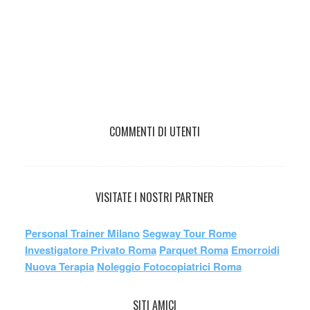
COMMENTI DI UTENTI
VISITATE I NOSTRI PARTNER
Personal Trainer Milano
Segway Tour Rome
Investigatore Privato Roma
Parquet Roma
Emorroidi
Nuova Terapia
Noleggio Fotocopiatrici Roma
SITI AMICI