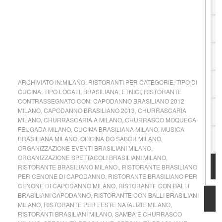
ARCHIVIATO IN:
MILANO
,
RISTORANTI PER CATEGORIE
,
TIPO DI
CUCINA
,
TIPO LOCALI
,
BRASILIANA
,
ETNICI
,
RISTORANTE
CONTRASSEGNATO CON:
CAPODANNO BRASILIANO 2012
MILANO
,
CAPODANNO BRASILIANO 2013
,
CHURRASCARIA
MILANO
,
CHURRASCARIA A MILANO
,
CHURRASCO MOQUECA
FEIJOADA MILANO
,
CUCINA BRASILIANA MILANO
,
MUSICA
BRASILIANA MILANO
,
OFICINA DO SABOR MILANO
,
ORGANIZZAZIONE EVENTI BRASILIANI MILANO
,
ORGANIZZAZIONE SPETTACOLI BRASILIANI MILANO
,
RISTORANTE BRASILIANO MILANO.
,
RISTORANTE BRASILIANO
PER CENONE DI CAPODANNO
,
RISTORANTE BRASILIANO PER
CENONE DI CAPODANNO MILANO
,
RISTORANTE CON BALLI
BRASILIANI CAPODANNO
,
RISTORANTE CON BALLI BRASILIANI
MILANO
,
RISTORANTE PER FESTE NATALIZIE MILANO
,
RISTORANTI BRASILIANI MILANO
,
SAMBA E CHURRASCO