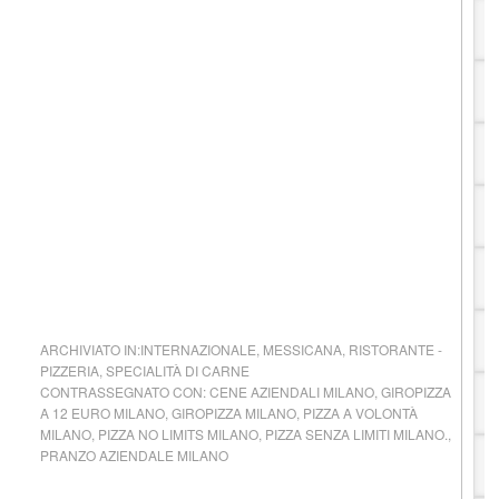
ARCHIVIATO IN:
INTERNAZIONALE
,
MESSICANA
,
RISTORANTE -
PIZZERIA
,
SPECIALITÀ DI CARNE
CONTRASSEGNATO CON:
CENE AZIENDALI MILANO
,
GIROPIZZA
A 12 EURO MILANO
,
GIROPIZZA MILANO
,
PIZZA A VOLONTÀ
MILANO
,
PIZZA NO LIMITS MILANO
,
PIZZA SENZA LIMITI MILANO.
,
PRANZO AZIENDALE MILANO