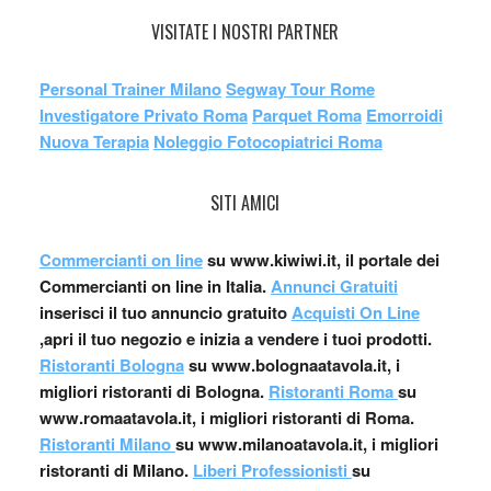
VISITATE I NOSTRI PARTNER
Personal Trainer Milano
Segway Tour Rome
Investigatore Privato Roma
Parquet Roma
Emorroidi
Nuova Terapia
Noleggio Fotocopiatrici Roma
SITI AMICI
Commercianti on line
su www.kiwiwi.it, il portale dei
Commercianti on line in Italia.
Annunci Gratuiti
inserisci il tuo annuncio gratuito
Acquisti On Line
,apri il tuo negozio e inizia a vendere i tuoi prodotti.
Ristoranti Bologna
su www.bolognaatavola.it, i
migliori ristoranti di Bologna.
Ristoranti Roma
su
www.romaatavola.it, i migliori ristoranti di Roma.
Ristoranti Milano
su www.milanoatavola.it, i migliori
ristoranti di Milano.
Liberi Professionisti
su