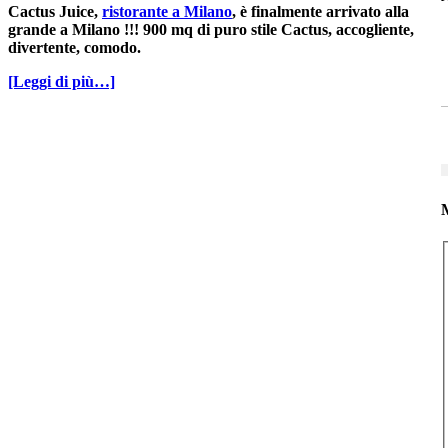
Cactus Juice,
ristorante a Milano
, è finalmente arrivato alla
grande a Milano !!! 900 mq di puro stile Cactus, accogliente,
divertente, comodo.
[Leggi di più…]
M