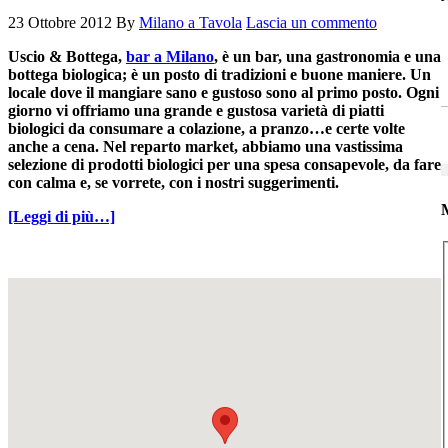
23 Ottobre 2012
By
Milano a Tavola
Lascia un commento
Uscio & Bottega,
bar a Milano
, è un bar, una gastronomia e una
bottega biologica; è un posto di tradizioni e buone maniere. Un
locale dove il mangiare sano e gustoso sono al primo posto. Ogni
giorno vi offriamo una grande e gustosa varietà di piatti
biologici da consumare a colazione, a pranzo…e certe volte
anche a cena. Nel reparto market, abbiamo una vastissima
selezione di prodotti biologici per una spesa consapevole, da fare
con calma e, se vorrete, con i nostri suggerimenti.
M
[Leggi di più…]