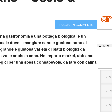
LASCIA UN COMMENTO
 una gastronomia e una bottega biologica; è un
locale dove il mangiare sano e gustoso sono al
grande e gustosa varietà di piatti biologici da
 volte anche a cena. Nel reparto market, abbiamo
logici per una spesa consapevole, da fare con calma