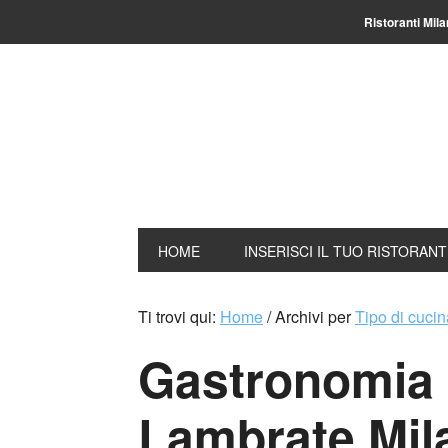
Ristoranti Mil
HOME
INSERISCI IL TUO RISTORAN
Ti trovi qui:
Home
/
Archivi per
Tipo di cucin
Gastronomia 
Lambrate Mil