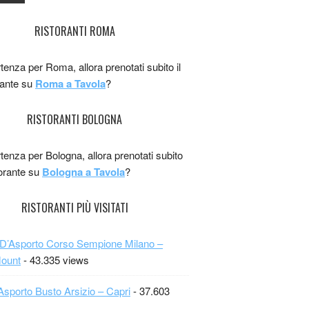
RISTORANTI ROMA
rtenza per Roma, allora prenotati subito il
rante su
Roma a Tavola
?
RISTORANTI BOLOGNA
rtenza per Bologna, allora prenotati subito
storante su
Bologna a Tavola
?
RISTORANTI PIÙ VISITATI
 D’Asporto Corso Sempione Milano –
Mount
- 43.335 views
Asporto Busto Arsizio – Capri
- 37.603