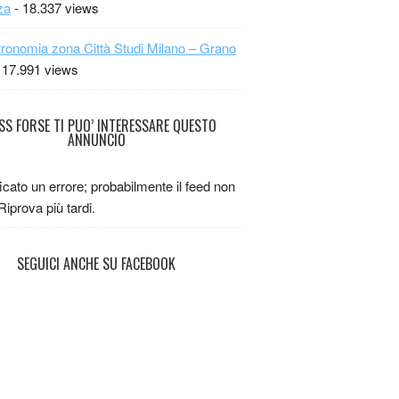
za
- 18.337 views
ronomia zona Città Studi Milano – Grano
 17.991 views
FORSE TI PUO’ INTERESSARE QUESTO
ANNUNCIO
ficato un errore; probabilmente il feed non
 Riprova più tardi.
SEGUICI ANCHE SU FACEBOOK