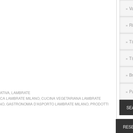
ATIVA
,
LAMBRATE
ICA LAMBRATE MILANO
,
CUCINA VEGETARIANA LAMBRATE
ANO
,
GASTRONOMIA D'ASPORTO LAMBRATE MILANO
,
PRODOTTI