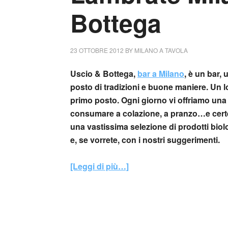
Bottega
23 OTTOBRE 2012
BY
MILANO A TAVOLA
Uscio & Bottega,
bar a Milano
, è un bar,
posto di tradizioni e buone maniere. Un 
primo posto. Ogni giorno vi offriamo una 
consumare a colazione, a pranzo…e certe
una vastissima selezione di prodotti bio
e, se vorrete, con i nostri suggerimenti.
[Leggi di più…]