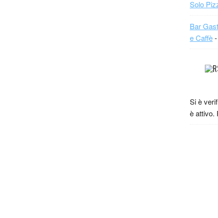
Solo Piz
Bar Gast
e Caffè
-
Si è veri
è attivo.