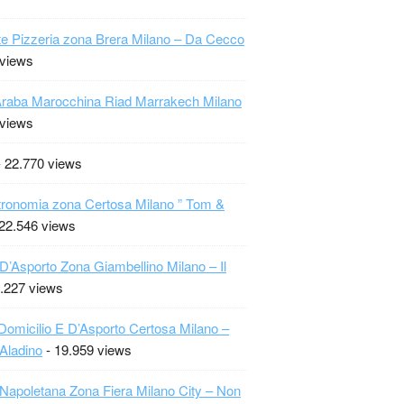
te Pizzeria zona Brera Milano – Da Cecco
 views
raba Marocchina Riad Marrakech Milano
 views
 22.770 views
ronomia zona Certosa Milano ” Tom &
22.546 views
 D’Asporto Zona Giambellino Milano – Il
.227 views
Domicilio E D’Asporto Certosa Milano –
 Aladino
- 19.959 views
 Napoletana Zona Fiera Milano City – Non