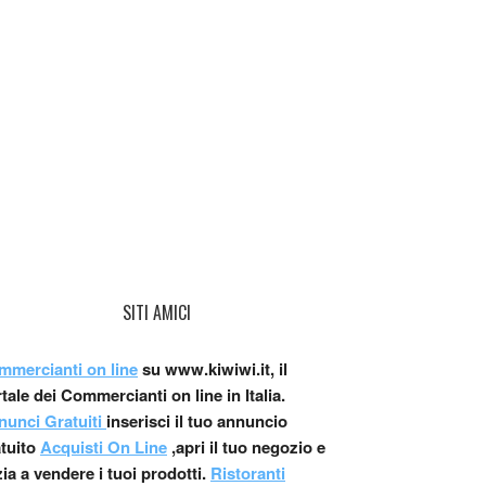
SITI AMICI
mmercianti on line
su www.kiwiwi.it, il
tale dei Commercianti on line in Italia.
nunci Gratuiti
inserisci il tuo annuncio
atuito
Acquisti On Line
,apri il tuo negozio e
zia a vendere i tuoi prodotti.
Ristoranti