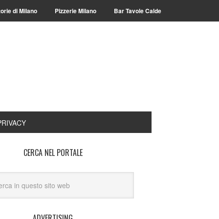
torie di Milano
Pizzerie Milano
Bar Tavole Calde
PRIVACY
CERCA NEL PORTALE
ADVERTISING