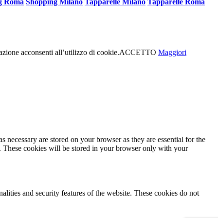
g Roma
Shopping Milano
Tapparelle Milano
Tapparelle Roma
azione acconsenti all’utilizzo di cookie.
ACCETTO
Maggiori
s necessary are stored on your browser as they are essential for the
e. These cookies will be stored in your browser only with your
nalities and security features of the website. These cookies do not