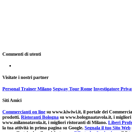
Commenti di utenti
Visitate i nostri partner
Personal Trainer Milano
Segway Tour Rome
Investigatore Priv
Siti Amici
Commercianti on line
su www.kiwiwi.it, il portale dei Commerciant
prodotti.
Ristoranti Bologna
su www.bolognaatavola.it, i migliori 
www.milanoatavola.it, i migliori ristoranti di Milano.
Liberi Profe
la tua attività in prima pagina su Google.
Segnala il tuo Sito Web