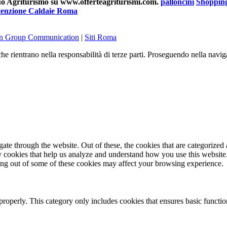
 tuo Agriturismo su www.offerteagriturismi.com.
palloncini
Shoppin
enzione Caldaie Roma
on Group Communication
|
Siti Roma
he rientrano nella responsabilità di terze parti. Proseguendo nella navig
e through the website. Out of these, the cookies that are categorized a
rty cookies that help us analyze and understand how you use this websit
ting out of some of these cookies may affect your browsing experience.
properly. This category only includes cookies that ensures basic functio