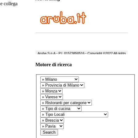
he collega
Motore di ricerca