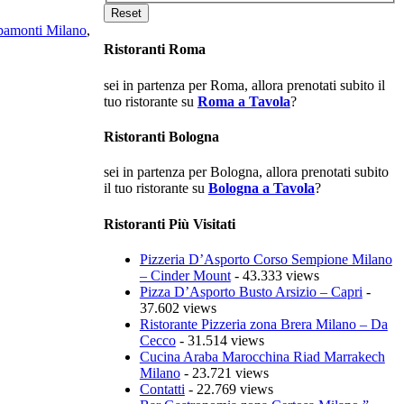
ipamonti Milano
,
Ristoranti Roma
sei in partenza per Roma, allora prenotati subito il
tuo ristorante su
Roma a Tavola
?
Ristoranti Bologna
sei in partenza per Bologna, allora prenotati subito
il tuo ristorante su
Bologna a Tavola
?
Ristoranti Più Visitati
Pizzeria D’Asporto Corso Sempione Milano
– Cinder Mount
- 43.333 views
Pizza D’Asporto Busto Arsizio – Capri
-
37.602 views
Ristorante Pizzeria zona Brera Milano – Da
Cecco
- 31.514 views
Cucina Araba Marocchina Riad Marrakech
Milano
- 23.721 views
Contatti
- 22.769 views