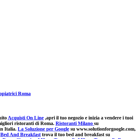
opiatrici Roma
uito
Acquisti On Line
,apri il tuo negozio e inizia a vendere i tuoi
gliori ristoranti di Roma.
Ristoranti Milano
su
n Italia.
La Soluzione per Google
su www.solutionforgoogle.com,
Bed And Breakfast
trova il tuo bed and breakfast su