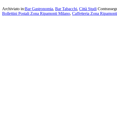
Archiviato in:
Bar Gastronomia
,
Bar Tabacchi
,
Città Studi
Contrasseg
Bollettini Postali Zona Ripamonti Milano
,
Caffetteria Zona Ripamont