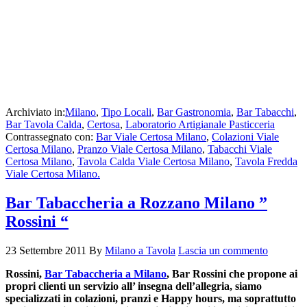
Archiviato in:
Milano
,
Tipo Locali
,
Bar Gastronomia
,
Bar Tabacchi
,
Bar Tavola Calda
,
Certosa
,
Laboratorio Artigianale Pasticceria
Contrassegnato con:
Bar Viale Certosa Milano
,
Colazioni Viale
Certosa Milano
,
Pranzo Viale Certosa Milano
,
Tabacchi Viale
Certosa Milano
,
Tavola Calda Viale Certosa Milano
,
Tavola Fredda
Viale Certosa Milano.
Bar Tabaccheria a Rozzano Milano ”
Rossini “
23 Settembre 2011
By
Milano a Tavola
Lascia un commento
Rossini,
Bar Tabaccheria a Milano
, Bar Rossini che propone ai
propri clienti un servizio all’ insegna dell’allegria, siamo
specializzati in colazioni, pranzi e Happy hours, ma soprattutto