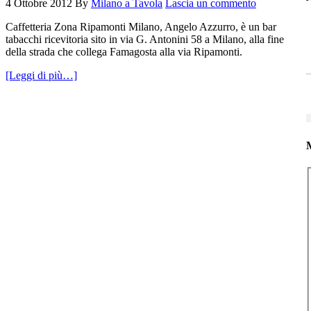
4 Ottobre 2012
By
Milano a Tavola
Lascia un commento
Caffetteria Zona Ripamonti Milano, Angelo Azzurro, è un bar
tabacchi ricevitoria sito in via G. Antonini 58 a Milano, alla fine
della strada che collega Famagosta alla via Ripamonti.
[Leggi di più…]
M