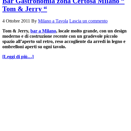
Bar Gastronomia zona Certosa Milano ”
Tom & Jerry “
4 Ottobre 2011
By
Milano a Tavola
Lascia un commento
Tom & Jerry,
bar a Milano
, locale molto grande, con un design
moderno e di costruzione recente con un gradevole piccolo
spazio all’aperto sul retro, reso accogliente da arredi in legno e
ombrelloni aperti su ogni tavolo.
[Leggi di più…]