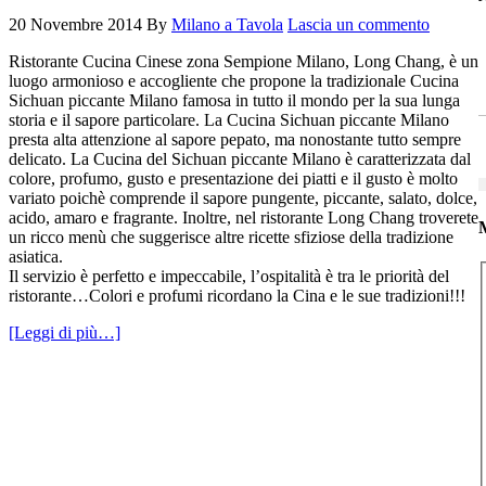
20 Novembre 2014
By
Milano a Tavola
Lascia un commento
Ristorante Cucina Cinese zona Sempione Milano, Long Chang, è un
luogo armonioso e accogliente che propone la tradizionale Cucina
Sichuan piccante Milano famosa in tutto il mondo per la sua lunga
storia e il sapore particolare. La Cucina Sichuan piccante Milano
presta alta attenzione al sapore pepato, ma nonostante tutto sempre
delicato. La Cucina del Sichuan piccante Milano è caratterizzata dal
colore, profumo, gusto e presentazione dei piatti e il gusto è molto
variato poichè comprende il sapore pungente, piccante, salato, dolce,
acido, amaro e fragrante. Inoltre, nel ristorante Long Chang troverete
M
un ricco menù che suggerisce altre ricette sfiziose della tradizione
asiatica.
Il servizio è perfetto e impeccabile, l’ospitalità è tra le priorità del
ristorante…Colori e profumi ricordano la Cina e le sue tradizioni!!!
[Leggi di più…]