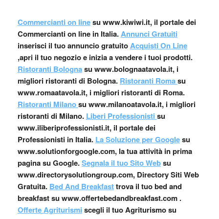
Commercianti on line
su www.kiwiwi.it, il portale dei
Commercianti on line in Italia.
Annunci Gratuiti
inserisci il tuo annuncio gratuito
Acquisti On Line
,apri il tuo negozio e inizia a vendere i tuoi prodotti.
Ristoranti Bologna
su www.bolognaatavola.it, i
migliori ristoranti di Bologna.
Ristoranti Roma
su
www.romaatavola.it, i migliori ristoranti di Roma.
Ristoranti Milano
su www.milanoatavola.it, i migliori
ristoranti di Milano.
Liberi Professionisti
su
www.iliberiprofessionisti.it, il portale dei
Professionisti in Italia.
La Soluzione per Google
su
www.solutionforgoogle.com, la tua attività in prima
pagina su Google.
Segnala il tuo Sito Web
su
www.directorysolutiongroup.com, Directory Siti Web
Gratuita.
Bed And Breakfast
trova il tuo bed and
breakfast su www.offertebedandbreakfast.com .
Offerte Agriturismi
scegli il tuo Agriturismo su