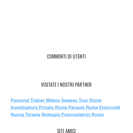
COMMENTI DI UTENTI
VISITATE I NOSTRI PARTNER
Personal Trainer Milano
Segway Tour Rome
Investigatore Privato Roma
Parquet Roma
Emorroidi
Nuova Terapia
Noleggio Fotocopiatrici Roma
SITI AMICI