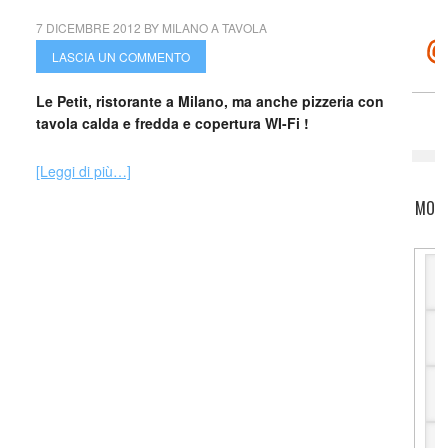
7 DICEMBRE 2012
BY
MILANO A TAVOLA
LASCIA UN COMMENTO
Le Petit, ristorante a Milano, ma anche pizzeria con
tavola calda e fredda e copertura WI-Fi !
[Leggi di più…]
MOTO