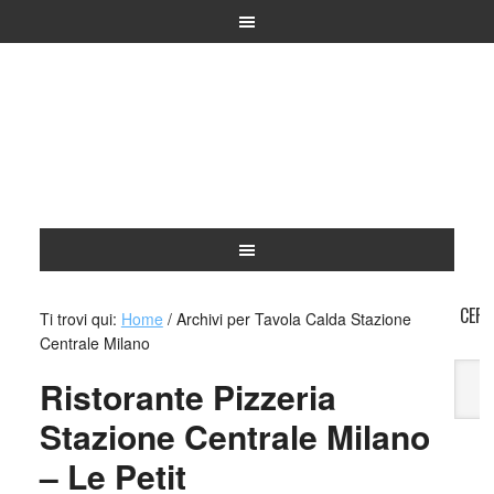
CERC
Ti trovi qui:
Home
/
Archivi per Tavola Calda Stazione
Centrale Milano
Ristorante Pizzeria
Stazione Centrale Milano
A
– Le Petit