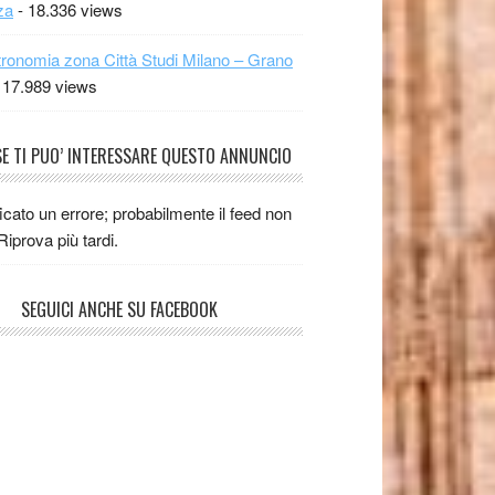
za
- 18.336 views
ronomia zona Città Studi Milano – Grano
 17.989 views
E TI PUO’ INTERESSARE QUESTO ANNUNCIO
ficato un errore; probabilmente il feed non
 Riprova più tardi.
SEGUICI ANCHE SU FACEBOOK