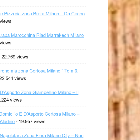
te Pizzeria zona Brera Milano – Da Cecco
 views
raba Marocchina Riad Marrakech Milano
 views
 22.769 views
ronomia zona Certosa Milano ” Tom &
22.544 views
 D’Asporto Zona Giambellino Milano – Il
.224 views
Domicilio E D’Asporto Certosa Milano –
 Aladino
- 19.957 views
 Napoletana Zona Fiera Milano City – Non