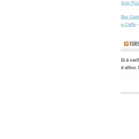
Solo Piz
Bar Gast
e Caffè
-
FORS
Si è veri
è attivo.