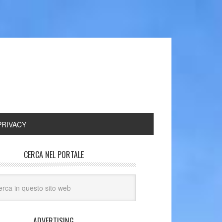
torie di Milano
Pizzerie Milano
Bar Tavole Calde
PRIVACY
CERCA NEL PORTALE
ADVERTISING