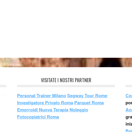
VISITATE I NOSTRI PARTNER
Personal Trainer Milano
Segway Tour Rome
Co
Investigatore Privato Roma
Parquet Roma
por
Emorroidi Nuova Terapia
Noleggio
An
Fotocopiatrici Roma
gr
ini
Bo