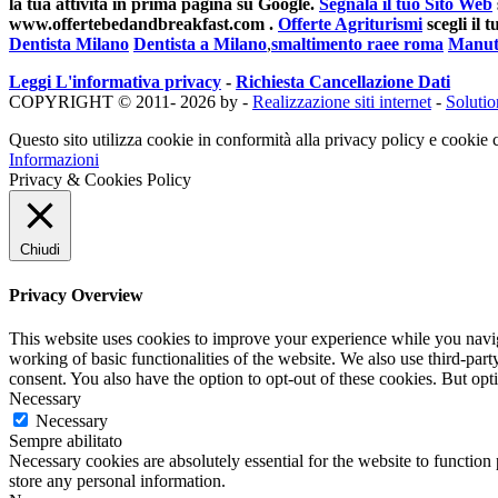
la tua attività in prima pagina su Google.
Segnala il tuo Sito Web
www.offertebedandbreakfast.com .
Offerte Agriturismi
scegli il
Dentista Milano
Dentista a Milano
,
smaltimento raee roma
Manut
Leggi L'informativa privacy
-
Richiesta Cancellazione Dati
COPYRIGHT © 2011- 2026 by -
Realizzazione siti internet
-
Soluti
Questo sito utilizza cookie in conformità alla privacy policy e cookie c
Informazioni
Privacy & Cookies Policy
Chiudi
Privacy Overview
This website uses cookies to improve your experience while you navigat
working of basic functionalities of the website. We also use third-pa
consent. You also have the option to opt-out of these cookies. But op
Necessary
Necessary
Sempre abilitato
Necessary cookies are absolutely essential for the website to function 
store any personal information.