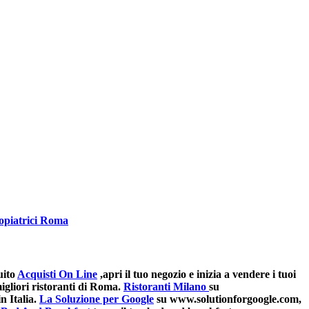
opiatrici Roma
uito
Acquisti On Line
,apri il tuo negozio e inizia a vendere i tuoi
gliori ristoranti di Roma.
Ristoranti Milano
su
n Italia.
La Soluzione per Google
su www.solutionforgoogle.com,