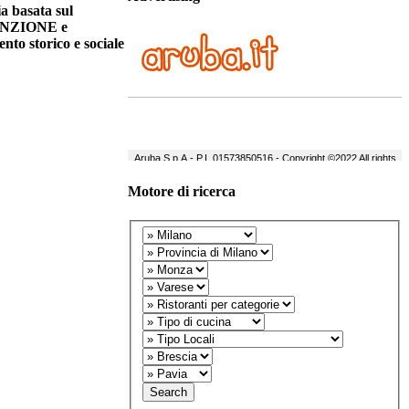
a basata sul
TENZIONE e
to storico e sociale
Motore di ricerca