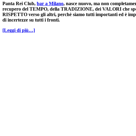
Panta Rei Club,
bar a Milano
, nasce nuovo, ma non completamente
recupero del TEMPO, della TRADIZIONE, dei VALORI che spes
RISPETTO verso gli altri, perchè siamo tutti importanti ed è imp
di incertezze su tutti i fronti.
[Leggi di più…]