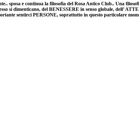
.. sposa e continua la filosofia del Rosa Antico Club.. Una filosofi
so si dimenticano, del BENESSERE in senso globale, dell’ AT
ortante sentirci PERSONE, soprattutto in questo particolare momen