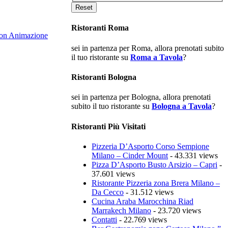
Ristoranti Roma
Con Animazione
sei in partenza per Roma, allora prenotati subito
il tuo ristorante su
Roma a Tavola
?
Ristoranti Bologna
sei in partenza per Bologna, allora prenotati
subito il tuo ristorante su
Bologna a Tavola
?
Ristoranti Più Visitati
Pizzeria D’Asporto Corso Sempione
Milano – Cinder Mount
- 43.331 views
Pizza D’Asporto Busto Arsizio – Capri
-
37.601 views
Ristorante Pizzeria zona Brera Milano –
Da Cecco
- 31.512 views
Cucina Araba Marocchina Riad
Marrakech Milano
- 23.720 views
Contatti
- 22.769 views