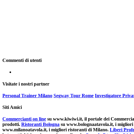
Commenti di utenti
Visitate i nostri partner
Personal Trainer Milano
Segway Tour Rome
Investigatore Priv
Siti Amici
Commercianti on line
su www.kiwiwi.it, il portale dei Commerciant
prodotti.
Ristoranti Bologna
su www.bolognaatavola.it, i migliori 
www.milanoatavola.it, i migliori ristoranti di Milano.
Liberi Profe