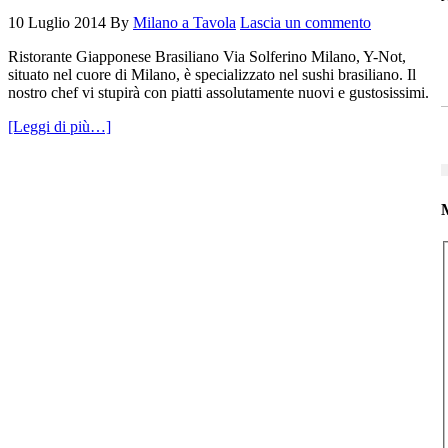
10 Luglio 2014
By
Milano a Tavola
Lascia un commento
Ristorante Giapponese Brasiliano Via Solferino Milano, Y-Not,
situato nel cuore di Milano, è specializzato nel sushi brasiliano. Il
nostro chef vi stupirà con piatti assolutamente nuovi e gustosissimi.
[Leggi di più…]
M