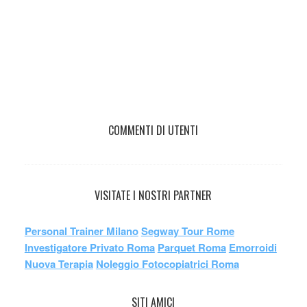
COMMENTI DI UTENTI
VISITATE I NOSTRI PARTNER
Personal Trainer Milano
Segway Tour Rome
Investigatore Privato Roma
Parquet Roma
Emorroidi
Nuova Terapia
Noleggio Fotocopiatrici Roma
SITI AMICI