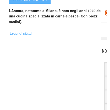
L’Ancora, ristorante a Milano, è nata negli anni 1940 da
una cucina specializzata in carne e pesce (Con prezzi
modici).
[Leggi di più…]
MOTO