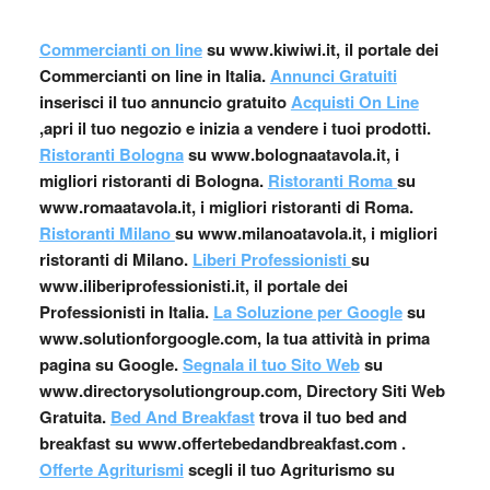
Commercianti on line
su www.kiwiwi.it, il portale dei
Commercianti on line in Italia.
Annunci Gratuiti
inserisci il tuo annuncio gratuito
Acquisti On Line
,apri il tuo negozio e inizia a vendere i tuoi prodotti.
Ristoranti Bologna
su www.bolognaatavola.it, i
migliori ristoranti di Bologna.
Ristoranti Roma
su
www.romaatavola.it, i migliori ristoranti di Roma.
Ristoranti Milano
su www.milanoatavola.it, i migliori
ristoranti di Milano.
Liberi Professionisti
su
www.iliberiprofessionisti.it, il portale dei
Professionisti in Italia.
La Soluzione per Google
su
www.solutionforgoogle.com, la tua attività in prima
pagina su Google.
Segnala il tuo Sito Web
su
www.directorysolutiongroup.com, Directory Siti Web
Gratuita.
Bed And Breakfast
trova il tuo bed and
breakfast su www.offertebedandbreakfast.com .
Offerte Agriturismi
scegli il tuo Agriturismo su