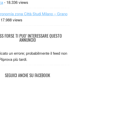
za
- 18.336 views
ronomia zona Città Studi Milano – Grano
 17.988 views
FORSE TI PUO’ INTERESSARE QUESTO
ANNUNCIO
ficato un errore; probabilmente il feed non
 Riprova più tardi.
SEGUICI ANCHE SU FACEBOOK