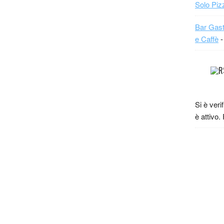
Solo Piz
Bar Gast
e Caffè
-
Si è veri
è attivo.