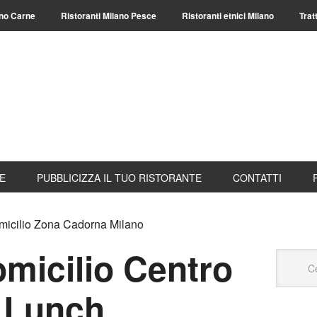
ano Carne
Ristoranti Milano Pesce
Ristoranti etnici Milano
Trat
TE
PUBBLICIZZA IL TUO RISTORANTE
CONTATTI
micilio Zona Cadorna Milano
micilio Centro
 Lunch