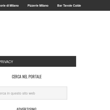
torie di Milano
Pizzerie Milano
Bar Tavole Calde
PRIVACY
CERCA NEL PORTALE
ADVERTISING