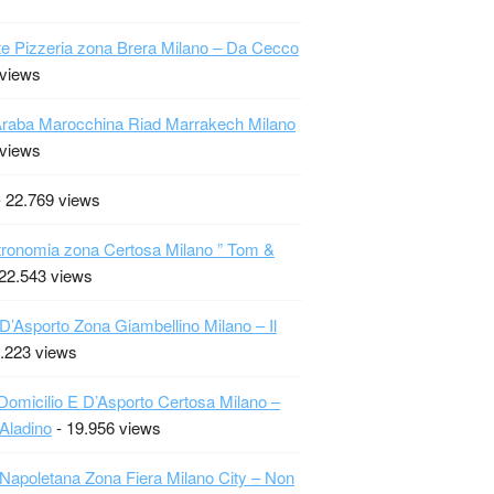
te Pizzeria zona Brera Milano – Da Cecco
 views
raba Marocchina Riad Marrakech Milano
 views
 22.769 views
ronomia zona Certosa Milano ” Tom &
22.543 views
 D’Asporto Zona Giambellino Milano – Il
.223 views
Domicilio E D’Asporto Certosa Milano –
 Aladino
- 19.956 views
 Napoletana Zona Fiera Milano City – Non