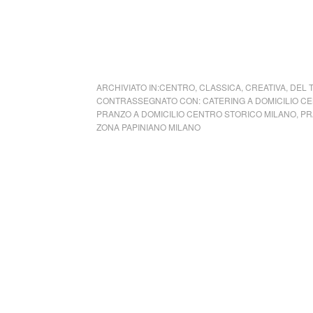
ARCHIVIATO IN:
CENTRO
,
CLASSICA
,
CREATIVA
,
DEL 
CONTRASSEGNATO CON:
CATERING A DOMICILIO C
PRANZO A DOMICILIO CENTRO STORICO MILANO
,
PR
ZONA PAPINIANO MILANO