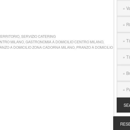
TERRITORIO
,
SERVIZIO CATERING
ENTRO MILANO
,
GASTRONOMIA A DOMICILIO CENTRO MILANO
,
ANZO A DOMICILIO ZONA CADORNA MILANO
,
PRANZO A DOMICILIO