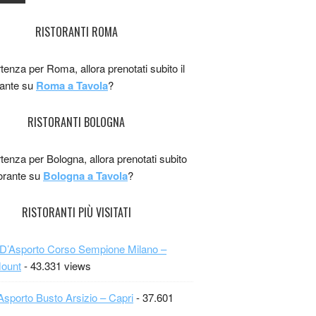
RISTORANTI ROMA
rtenza per Roma, allora prenotati subito il
rante su
Roma a Tavola
?
RISTORANTI BOLOGNA
rtenza per Bologna, allora prenotati subito
storante su
Bologna a Tavola
?
RISTORANTI PIÙ VISITATI
 D’Asporto Corso Sempione Milano –
Mount
- 43.331 views
Asporto Busto Arsizio – Capri
- 37.601