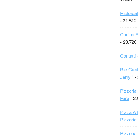
Ristoran
- 31.512
Cucina A
- 23.720
Contatti
-
Bar Gast
Jerry “
- 
Pizzeria
Faro
- 22
Pizza A 
Pizzeria
Pizzeria