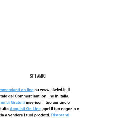
SITI AMICI
mmercianti on line
su www.kiwiwi.it, il
tale dei Commercianti on line in Italia.
nunci Gratuiti
inserisci il tuo annuncio
atuito
Acquisti On Line
,apri il tuo negozio e
zia a vendere i tuoi prodotti.
Ristoranti