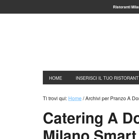
Ristoranti Mil
HOME
INSERISCI IL TUO RISTORAN
Ti trovi qui:
Home
/
Archivi per Pranzo A Do
Catering A Do
Milano Smart