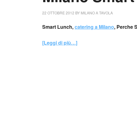
22 OTTOBRE 2012
BY
MILANO A TAVOLA
Smart Lunch,
catering a Milano
, Perche
[Leggi di più…]