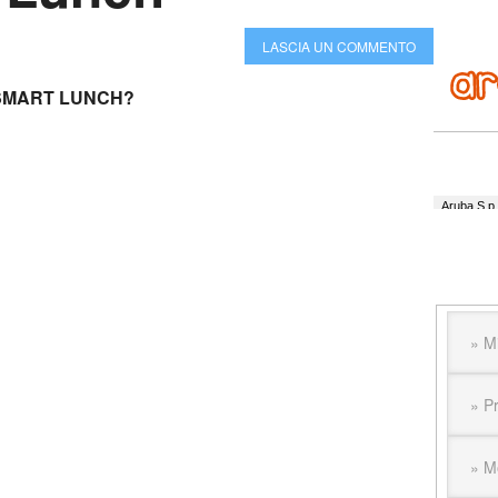
LASCIA UN COMMENTO
 SMART LUNCH?