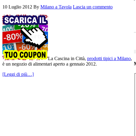
10 Luglio 2012
By
Milano a Tavola
Lascia un commento
La Cascina in Città,
prodotti tipici a Milano
,
M
è un negozio di alimentari aperto a gennaio 2012.
[Leggi di più…]