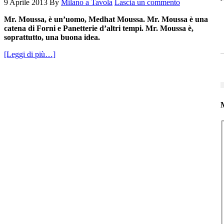
9 Aprile 2013
By
Milano a Tavola
Lascia un commento
Mr. Moussa, è un’uomo, Medhat Moussa. Mr. Moussa è una
catena di Forni e Panetterie d’altri tempi. Mr. Moussa è,
soprattutto, una buona idea.
[Leggi di più…]
M