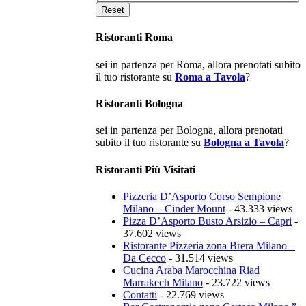
Ristoranti Roma
sei in partenza per Roma, allora prenotati subito
il tuo ristorante su
Roma a Tavola
?
Ristoranti Bologna
sei in partenza per Bologna, allora prenotati
subito il tuo ristorante su
Bologna a Tavola
?
Ristoranti Più Visitati
Pizzeria D’Asporto Corso Sempione
Milano – Cinder Mount
- 43.333 views
Pizza D’Asporto Busto Arsizio – Capri
-
37.602 views
Ristorante Pizzeria zona Brera Milano –
Da Cecco
- 31.514 views
Cucina Araba Marocchina Riad
Marrakech Milano
- 23.722 views
Contatti
- 22.769 views