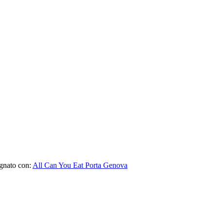
gnato con:
All Can You Eat Porta Genova