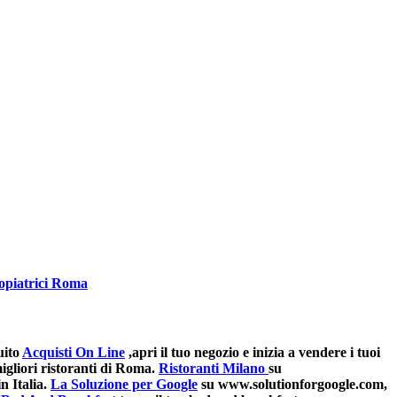
opiatrici Roma
uito
Acquisti On Line
,apri il tuo negozio e inizia a vendere i tuoi
gliori ristoranti di Roma.
Ristoranti Milano
su
n Italia.
La Soluzione per Google
su www.solutionforgoogle.com,