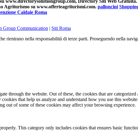
su www.directorysolutiongroup.com, Directory Siti Web Gratuita.
 tuo Agriturismo su www.offerteagriturismi.com.
palloncini
Shoppin
enzione Caldaie Roma
on Group Communication
|
Siti Roma
he rientrano nella responsabilità di terze parti. Proseguendo nella navig
e through the website. Out of these, the cookies that are categorized a
rty cookies that help us analyze and understand how you use this websit
ting out of some of these cookies may affect your browsing experience.
properly. This category only includes cookies that ensures basic functio