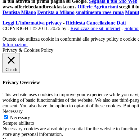
la tua attività in prima pagina su Google.
Segnala il tuo Sito Web
www.offertebedandbreakfast.com .
Offerte Agriturismi
scegli il
Dentista Milano
Dentista a Milano
,
smaltimento raee roma
Manut
Leggi L'informativa privacy
-
Richiesta Cancellazione Dati
COPYRIGHT © 2011- 2026 by -
Realizzazione siti internet
-
Soluti
Questo sito utilizza cookie in conformità alla privacy policy e cookie c
Informazioni
Privacy & Cookies Policy
Chiudi
Privacy Overview
This website uses cookies to improve your experience while you navigat
working of basic functionalities of the website. We also use third-pa
consent. You also have the option to opt-out of these cookies. But op
Necessary
Necessary
Sempre abilitato
Necessary cookies are absolutely essential for the website to function 
store any personal information.