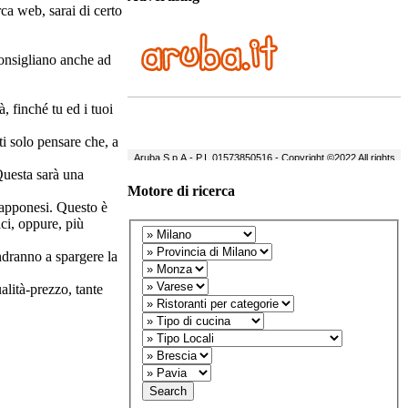
rca web, sarai di certo
consigliano anche ad
, finché tu ed i tuoi
ti solo pensare che, a
Questa sarà una
Motore di ricerca
giapponesi. Questo è
ci, oppure, più
andranno a spargere la
alità-prezzo, tante