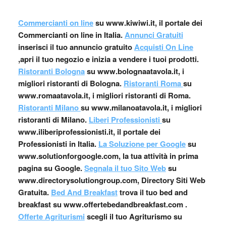
Commercianti on line
su www.kiwiwi.it, il portale dei
Commercianti on line in Italia.
Annunci Gratuiti
inserisci il tuo annuncio gratuito
Acquisti On Line
,apri il tuo negozio e inizia a vendere i tuoi prodotti.
Ristoranti Bologna
su www.bolognaatavola.it, i
migliori ristoranti di Bologna.
Ristoranti Roma
su
www.romaatavola.it, i migliori ristoranti di Roma.
Ristoranti Milano
su www.milanoatavola.it, i migliori
ristoranti di Milano.
Liberi Professionisti
su
www.iliberiprofessionisti.it, il portale dei
Professionisti in Italia.
La Soluzione per Google
su
www.solutionforgoogle.com, la tua attività in prima
pagina su Google.
Segnala il tuo Sito Web
su
www.directorysolutiongroup.com, Directory Siti Web
Gratuita.
Bed And Breakfast
trova il tuo bed and
breakfast su www.offertebedandbreakfast.com .
Offerte Agriturismi
scegli il tuo Agriturismo su