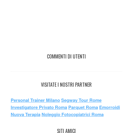
COMMENTI DI UTENTI
VISITATE I NOSTRI PARTNER
Personal Trainer Milano
Segway Tour Rome
Investigatore Privato Roma
Parquet Roma
Emorroidi
Nuova Terapia
Noleggio Fotocopiatrici Roma
SITI AMICI