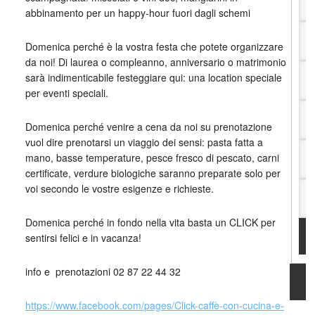
abbinamento per un happy-hour fuori dagli schemi
Domenica perché è la vostra festa che potete organizzare
da noi! Di laurea o compleanno, anniversario o matrimonio
sarà indimenticabile festeggiare qui: una location speciale
per eventi speciali.
Domenica perché venire a cena da noi su prenotazione
vuol dire prenotarsi un viaggio dei sensi: pasta fatta a
mano, basse temperature, pesce fresco di pescato, carni
certificate, verdure biologiche saranno preparate solo per
voi secondo le vostre esigenze e richieste.
Domenica perché in fondo nella vita basta un CLICK per
sentirsi felici e in vacanza!
info e prenotazioni 02 87 22 44 32
https://www.facebook.com/
pages/Click-caffè-con-cucina-
e-