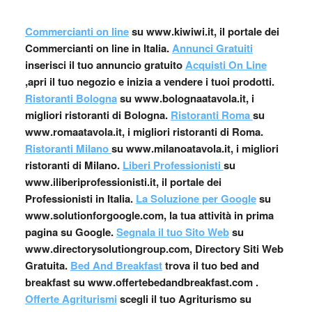
Commercianti on line
su www.kiwiwi.it, il portale dei
Commercianti on line in Italia.
Annunci Gratuiti
inserisci il tuo annuncio gratuito
Acquisti On Line
,apri il tuo negozio e inizia a vendere i tuoi prodotti.
Ristoranti Bologna
su www.bolognaatavola.it, i
migliori ristoranti di Bologna.
Ristoranti Roma
su
www.romaatavola.it, i migliori ristoranti di Roma.
Ristoranti Milano
su www.milanoatavola.it, i migliori
ristoranti di Milano.
Liberi Professionisti
su
www.iliberiprofessionisti.it, il portale dei
Professionisti in Italia.
La Soluzione per Google
su
www.solutionforgoogle.com, la tua attività in prima
pagina su Google.
Segnala il tuo Sito Web
su
www.directorysolutiongroup.com, Directory Siti Web
Gratuita.
Bed And Breakfast
trova il tuo bed and
breakfast su www.offertebedandbreakfast.com .
Offerte Agriturismi
scegli il tuo Agriturismo su