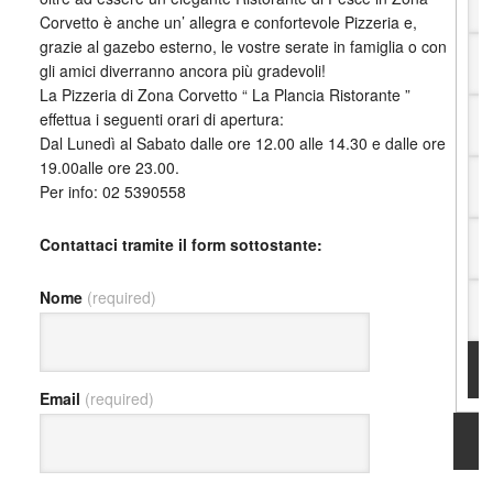
Corvetto è anche un’ allegra e confortevole Pizzeria e,
grazie al gazebo esterno, le vostre serate in famiglia o con
gli amici diverranno ancora più gradevoli!
La Pizzeria di Zona Corvetto “ La Plancia Ristorante ”
effettua i seguenti orari di apertura:
Dal Lunedì al Sabato dalle ore 12.00 alle 14.30 e dalle ore
19.00alle ore 23.00.
Per info: 02 5390558
Contattaci tramite il form sottostante:
Nome
(required)
Email
(required)