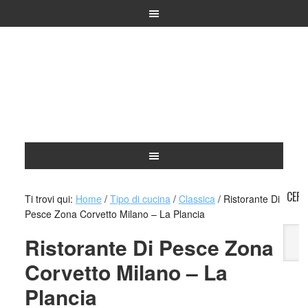
CERC
Ti trovi qui:
Home
/
Tipo di cucina
/
Classica
/
Ristorante Di
Pesce Zona Corvetto Milano – La Plancia
Ristorante Di Pesce Zona
Corvetto Milano – La
A
Plancia