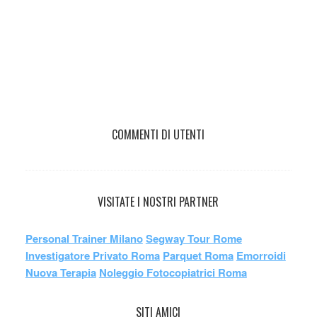
COMMENTI DI UTENTI
VISITATE I NOSTRI PARTNER
Personal Trainer Milano
Segway Tour Rome
Investigatore Privato Roma
Parquet Roma
Emorroidi
Nuova Terapia
Noleggio Fotocopiatrici Roma
SITI AMICI