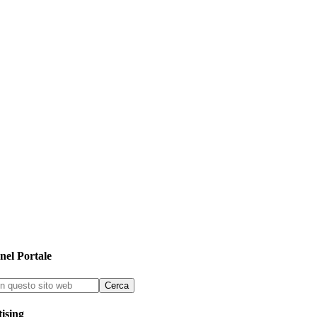
nel Portale
ising