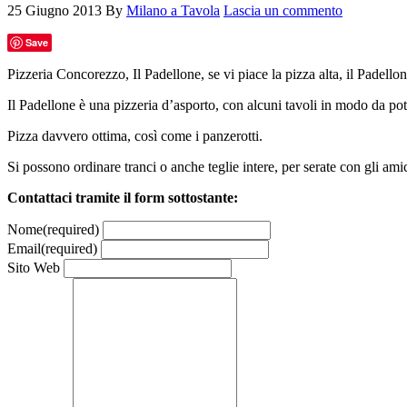
25 Giugno 2013
By
Milano a Tavola
Lascia un commento
Save
Pizzeria Concorezzo, Il Padellone, se vi piace la pizza alta, il Padellon
Il Padellone è una pizzeria d’asporto, con alcuni tavoli in modo da pot
Pizza davvero ottima, così come i panzerotti.
Si possono ordinare tranci o anche teglie intere, per serate con gli amic
Contattaci tramite il form sottostante:
Nome
(required)
Email
(required)
Sito Web