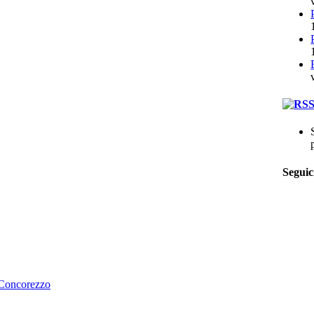
Seguic
 Concorezzo