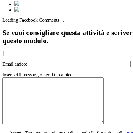
Loading Facebook Comments ...
Se vuoi consigliare questa attività e scriv
questo modulo.
Email amico:
Inserisci il messaggio per il tuo amico:
Accetto Trattamento dati personali secondo l'informativa sulla
pri