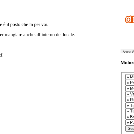
e è il posto che fa per voi.
er mangiare anche all’interno del locale.
i!
Motore