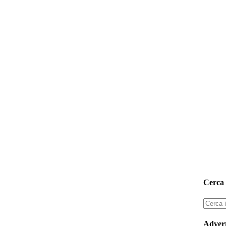
Cerca 
Advert