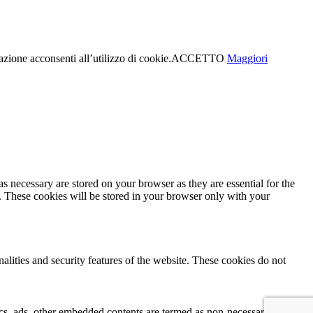
azione acconsenti all’utilizzo di cookie.
ACCETTO
Maggiori
s necessary are stored on your browser as they are essential for the
e. These cookies will be stored in your browser only with your
nalities and security features of the website. These cookies do not
ytics, ads, other embedded contents are termed as non-necessary