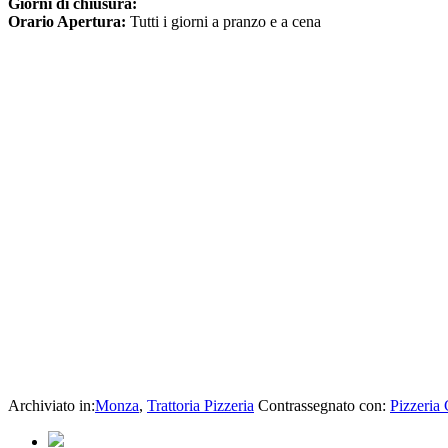
Giorni di chiusura:
Orario Apertura:
Tutti i giorni a pranzo e a cena
Archiviato in:
Monza
,
Trattoria Pizzeria
Contrassegnato con:
Pizzeria