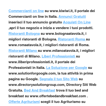
Commercianti on line
su www.kiwiwi.it, il portale dei
Commercianti on line in Italia.
Annunci Gratuiti
inserisci il tuo annuncio gratuito
Acquisti On Line
,apri il tuo negozio e inizia a vendere i tuoi prodotti.
Ristoranti Bologna
su www.bolognaatavola.it, i
migliori ristoranti di Bologna.
Ristoranti Roma
su
www.romaatavola.it, i migliori ristoranti di Roma.
Ristoranti Milano
su www.milanoatavola.it, i migliori
ristoranti di Milano.
Liberi Professionisti
su
www.iliberiprofessionisti.it, il portale dei
Professionisti in Italia.
La Soluzione per Google
su
www.solutionforgoogle.com, la tua attività in prima
pagina su Google.
Segnala il tuo Sito Web
su
www.directorysolutiongroup.com, Directory Siti Web
Gratuita.
Bed And Breakfast
trova il tuo bed and
breakfast su www.offertebedandbreakfast.com .
Offerte Agriturismi
scegli il tuo Agriturismo su