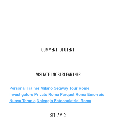
COMMENTI DI UTENTI
VISITATE I NOSTRI PARTNER
Personal Trainer Milano
Segway Tour Rome
Investigatore Privato Roma
Parquet Roma
Emorroidi
Nuova Terapia
Noleggio Fotocopiatrici Roma
SITI AMICI