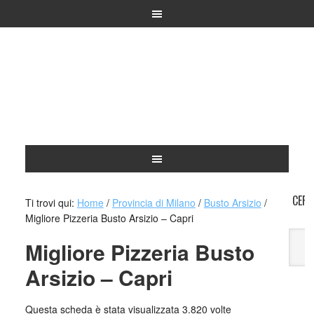
CERC
Ti trovi qui:
Home
/
Provincia di Milano
/
Busto Arsizio
/
Migliore Pizzeria Busto Arsizio – Capri
Migliore Pizzeria Busto
Arsizio – Capri
A
Questa scheda è stata visualizzata 3.820 volte