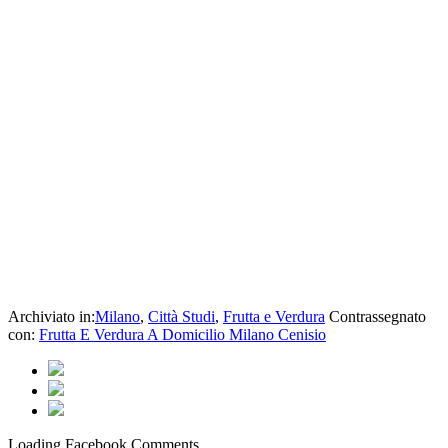
Archiviato in:
Milano
,
Città Studi
,
Frutta e Verdura
Contrassegnato
con:
Frutta E Verdura A Domicilio Milano Cenisio
Loading Facebook Comments ...