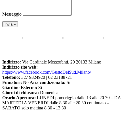
Messaggio
Indirizzo:
Via Cardinale Mezzofanti, 29 20133 Milano
Indirizzo sito web:
https://www.facebook.com/GustoDelSud.Milano/
Telefono:
327 9324920 | 02 23188721
Fumatori:
No
Aria condizionata:
Si
Giardino Esterno:
Si
Giorni di chiusura:
Domenica
Orario Apertura:
LUNEDI pomeriggio dalle 13 alle 20.30 – DA
MARTEDI A VENERDI dalle 8.30 alle 20.30 continuato –
SABATO solo mattina 8.30 - 13.30